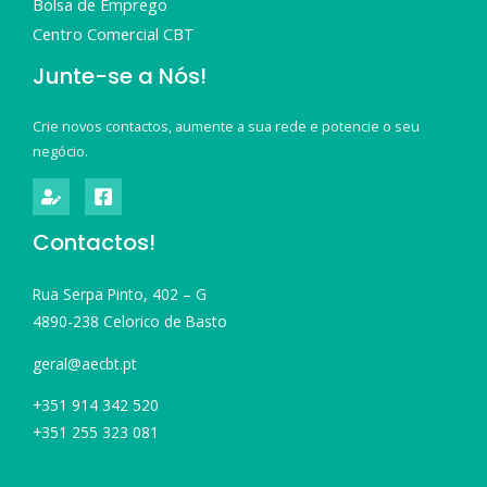
Bolsa de Emprego
Centro Comercial CBT
Junte-se a Nós!
Crie novos contactos, aumente a sua rede e potencie o seu
negócio.
Contactos!
Rua Serpa Pinto, 402 – G
4890-238 Celorico de Basto
geral@aecbt.pt
+351 914 342 520
+351 255 323 081