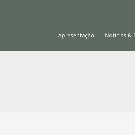
Skip
to
content
Apresentação
Notícias & 