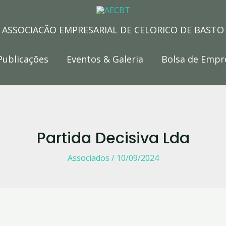
ASSOCIAÇÃO EMPRESARIAL DE CELORICO DE BASTO
Publicações
Eventos & Galeria
Bolsa de Empr
Partida Decisiva Lda
Associados
/
10/09/2024