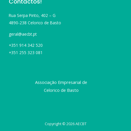
Contactos!
Rua Serpa Pinto, 402 – G
4890-238 Celorico de Basto
geral@aecbt.pt
+351 914 342 520
+351 255 323 081
Associação Empresarial de
Celorico de Basto
Copyright © 2026 AECBT