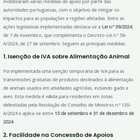
mobilizaram várias medidas de apoio por parte das
autoridades portuguesas, com o objetivo de mitigar os
impactos para as populações e regiões afetadas. Entre as
ações legislativas implementadas destaca-se a
Lei n.º 39/2024
,
de 7 de novembro, que complementa o Decreto-Lei n.º 59-
A/2024, de 27 de setembro. Seguem as principais medidas:
1.
Isenção de IVA sobre Alimentação Animal
Foi implementada uma isenção temporária de IVA para as
transmissões gratuitas de produtos destinados à alimentação
de animais usados em atividades agrícolas, incluindo gado e
aves. Esta medida é válida para residentes em zonas
delimitadas pela Resolução do Conselho de Ministros n.º 130-
A/2024 e aplica-se entre
15 de setembro e 31 de dezembro de
2024
.
2.
Facilidade na Concessão de Apoios