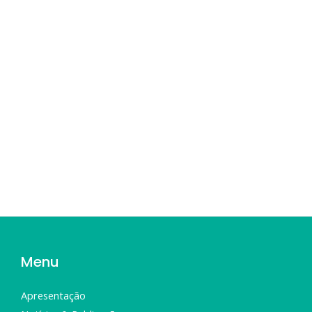
Em Breve
Menu
Apresentação