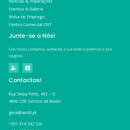
Notícias & Publicações
Eventos & Galeria
Bolsa de Emprego
Centro Comercial CBT
Junte-se a Nós!
Crie novos contactos, aumente a sua rede e potencie o seu
negócio.
Contactos!
Rua Serpa Pinto, 402 – G
4890-238 Celorico de Basto
geral@aecbt.pt
+351 914 342 520