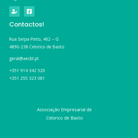
Contactos!
Rua Serpa Pinto, 402 – G
4890-238 Celorico de Basto
geral@aecbt.pt
+351 914 342 520
+351 255 323 081
Associação Empresarial de
Celorico de Basto