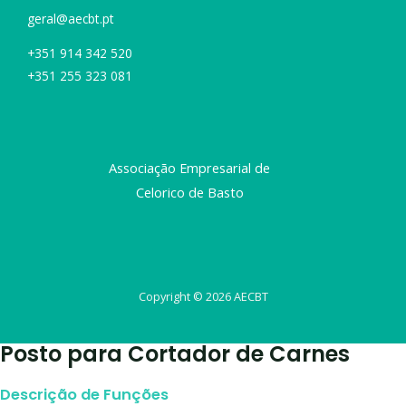
geral@aecbt.pt
+351 914 342 520
+351 255 323 081
Associação Empresarial de
Celorico de Basto
Copyright © 2026 AECBT
Posto para Cortador de Carnes
Descrição de Funções