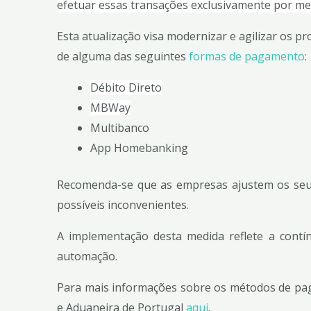
efetuar essas transações exclusivamente por mei
Esta atualização visa modernizar e agilizar os p
de alguma das seguintes
formas de pagamento
:
Débito Direto
MBWay
Multibanco
App Homebanking
Recomenda-se que as empresas ajustem os seus 
possíveis inconvenientes.
A implementação desta medida reflete a contín
automação.
Para mais informações sobre os métodos de pagam
e Aduaneira de Portugal
aqui
.