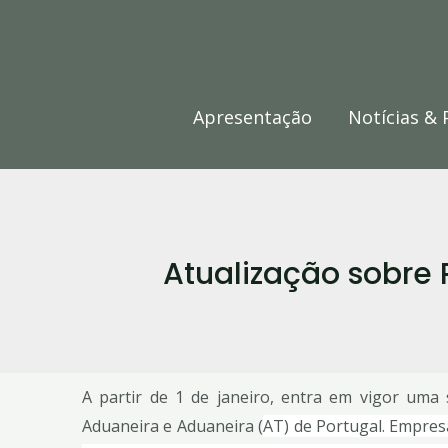
Skip
to
content
Apresentação
Notícias & 
Atualização sobre
A partir de 1 de janeiro, entra em vigor uma 
Aduaneira e Aduaneira (
AT)
de Portugal. Empresa