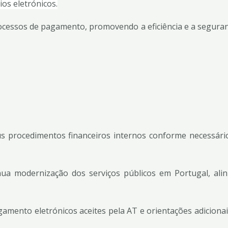
os eletrónicos.
rocessos de pagamento, promovendo a eficiência e a seguran
procedimentos financeiros internos conforme necessário,
ua modernização dos serviços públicos em Portugal, alin
ento eletrónicos aceites pela AT e orientações adicionais, 