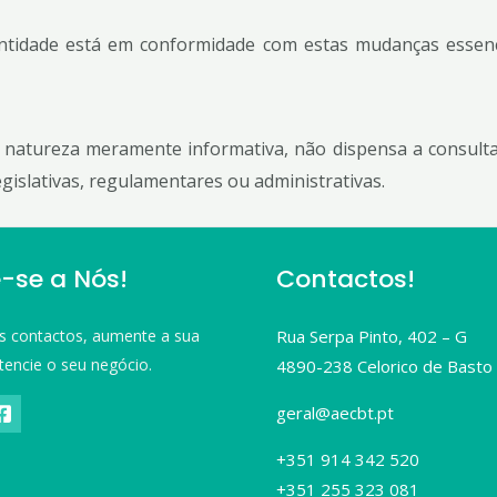
ntidade está em conformidade com estas mudanças essenci
natureza meramente informativa, não dispensa a consulta
gislativas, regulamentares ou administrativas.
-se a Nós!
Contactos!
s contactos, aumente a sua
Rua Serpa Pinto, 402 – G
tencie o seu negócio.
4890-238 Celorico de Basto
geral@aecbt.pt
+351 914 342 520
+351 255 323 081