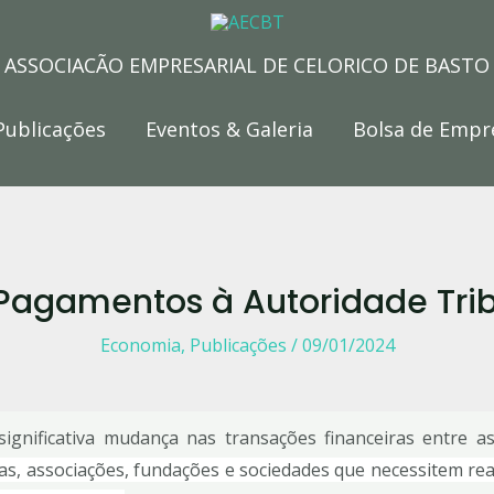
ASSOCIAÇÃO EMPRESARIAL DE CELORICO DE BASTO
Publicações
Eventos & Galeria
Bolsa de Empr
 Pagamentos à Autoridade Trib
Economia
,
Publicações
/
09/01/2024
significativa mudança nas transações financeiras entre as
s, associações, fundações e sociedades que necessitem re